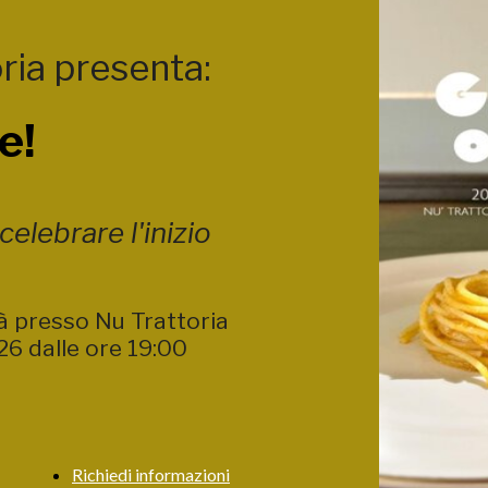
ria presenta:
e!
elebrare l'inizio
rà presso Nu Trattoria
26 dalle ore 19:00
Richiedi informazioni