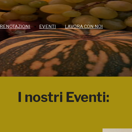
RENOTAZIONI
EVENTI
LAVORA CON NOI
I nostri Eventi: