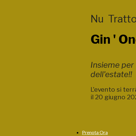
Nu Tratto
Gin ' On
Insieme per c
dell'estate!!
L'evento si ter
il 20 giugno 20
Prenota Ora