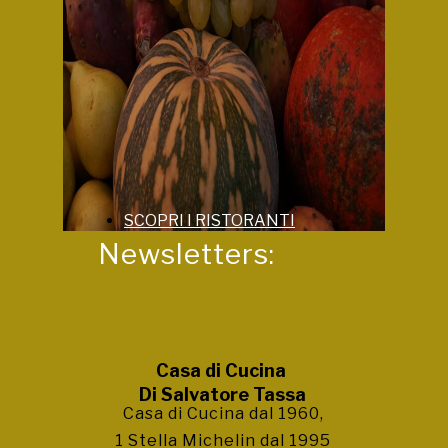
SCOPRI I RISTORANTI
Newsletters:
Casa di Cucina
Di Salvatore Tassa
Casa di Cucina dal 1960,
1 Stella Michelin dal 1995